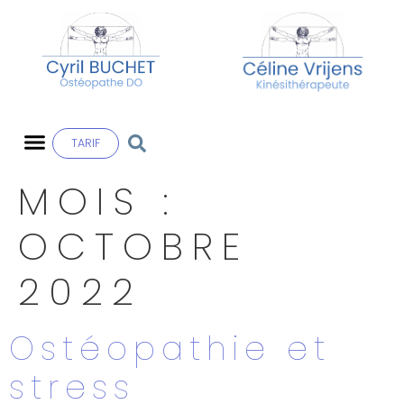
TARIF
MOIS :
OCTOBRE
2022
Ostéopathie et
stress