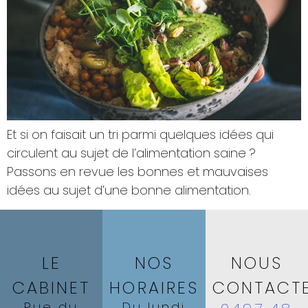
Et si on faisait un tri parmi quelques idées qui
circulent au sujet de l’alimentation saine ?
Passons en revue les bonnes et mauvaises
idées au sujet d’une bonne alimentation.
LE
NOS
NOUS
CABINET
HORAIRES
CONTACT
Rue du
Du lundi