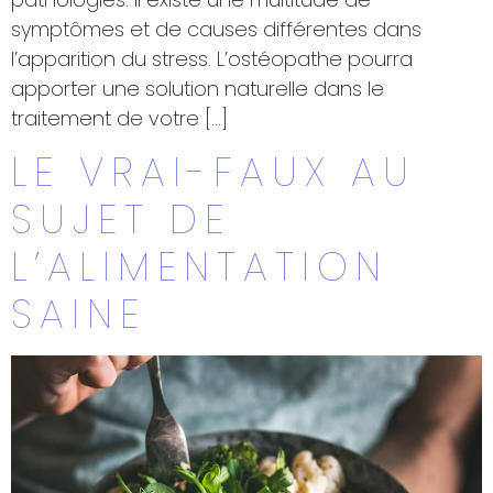
symptômes et de causes différentes dans
l’apparition du stress. L’ostéopathe pourra
apporter une solution naturelle dans le
traitement de votre […]
LE VRAI-FAUX AU
SUJET DE
L’ALIMENTATION
SAINE