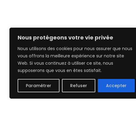
Nous protégeons votre vie privée
Nous utilisons des cookies pour nous assurer que nous
vous offrons la meilleure expérience sur notre site
Web. Si vous continuez à utiliser ce site, nous
supposerons que vous en êtes satisfait.
Paramétrer
Refuser
Accepter