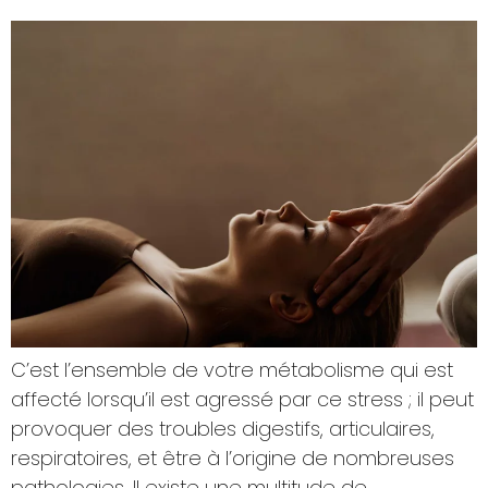
C’est l’ensemble de votre métabolisme qui est
affecté lorsqu’il est agressé par ce stress ; il peut
provoquer des troubles digestifs, articulaires,
respiratoires, et être à l’origine de nombreuses
pathologies. Il existe une multitude de