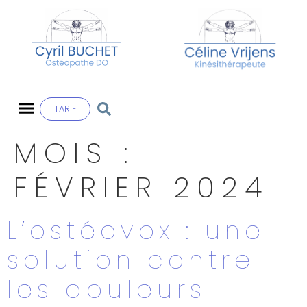
TARIF
MOIS :
FÉVRIER 2024
L’ostéovox : une
solution contre
les douleurs