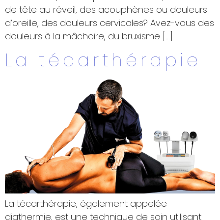
de tête au réveil, des acouphènes ou douleurs
d’oreille, des douleurs cervicales? Avez-vous des
douleurs à la mâchoire, du bruxisme […]
La técarthérapie
La técarthérapie, également appelée
diathermie, est une technique de soin utilisant