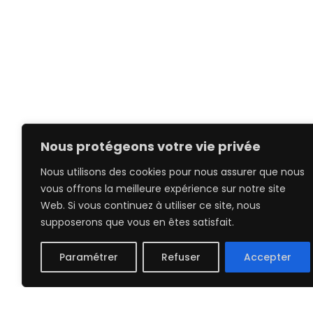
Nous protégeons votre vie privée
Nous utilisons des cookies pour nous assurer que nous
vous offrons la meilleure expérience sur notre site
Web. Si vous continuez à utiliser ce site, nous
supposerons que vous en êtes satisfait.
Paramétrer
Refuser
Accepter