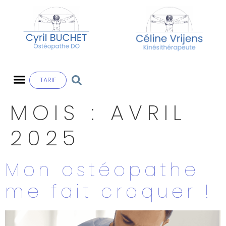
TARIF
MOIS :
AVRIL
2025
Mon ostéopathe
me fait craquer !