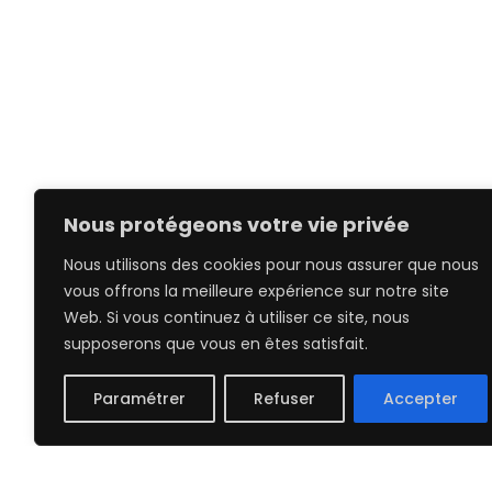
Nous protégeons votre vie privée
Nous utilisons des cookies pour nous assurer que nous
vous offrons la meilleure expérience sur notre site
Web. Si vous continuez à utiliser ce site, nous
supposerons que vous en êtes satisfait.
Paramétrer
Refuser
Accepter